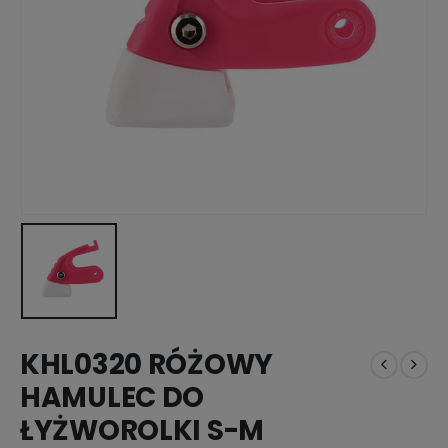
KHL0320 RÓŻOWY
HAMULEC DO
ŁYŻWOROLKI S-M