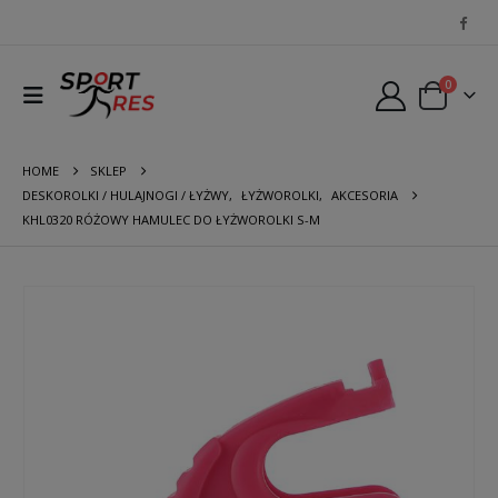
0
HOME
SKLEP
DESKOROLKI / HULAJNOGI / ŁYŻWY
,
ŁYŻWOROLKI
,
AKCESORIA
KHL0320 RÓŻOWY HAMULEC DO ŁYŻWOROLKI S-M