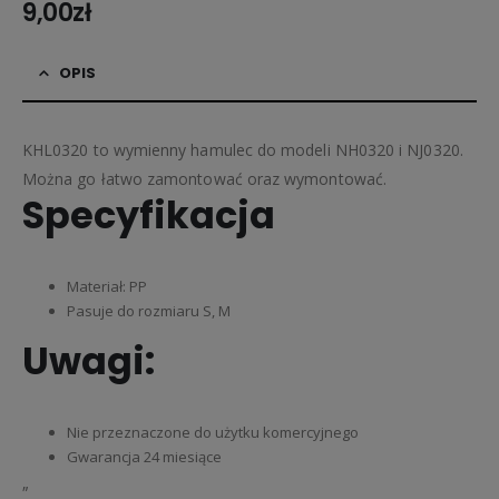
9,00
zł
OPIS
KHL0320 to wymienny hamulec do modeli NH0320 i NJ0320.
Można go łatwo zamontować oraz wymontować.
Specyfikacja
Materiał: PP
Pasuje do rozmiaru S, M
Uwagi:
Nie przeznaczone do użytku komercyjnego
Gwarancja 24 miesiące
„