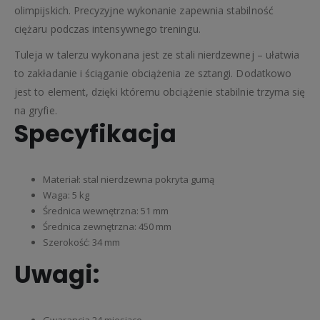
olimpijskich. Precyzyjne wykonanie zapewnia stabilność
ciężaru podczas intensywnego treningu.
Tuleja w talerzu wykonana jest ze stali nierdzewnej – ułatwia
to zakładanie i ściąganie obciążenia ze sztangi. Dodatkowo
jest to element, dzięki któremu obciążenie stabilnie trzyma się
na gryfie.
Specyfikacja
Materiał: stal nierdzewna pokryta gumą
Waga: 5 kg
Średnica wewnętrzna: 51 mm
Średnica zewnętrzna: 450 mm
Szerokość: 34 mm
Uwagi:
Gwarancja 24 miesiące