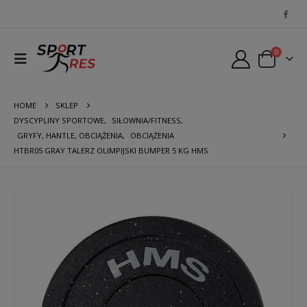
0
HOME
SKLEP
DYSCYPLINY SPORTOWE
,
SIŁOWNIA/FITNESS
,
GRYFY, HANTLE, OBCIĄŻENIA
,
OBCIĄŻENIA
HTBR05 GRAY TALERZ OLIMPIJSKI BUMPER 5 KG HMS