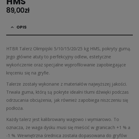
HMS
89,00
zł
OPIS
HTBR Talerz Olimpijski 5/10/15/20/25 kg HMS, pokryty gumą.
Jego główne atuty to perfekcyjny odlew, estetyczne
wykończenie oraz specjalne wyprofilowanie zapobiegające
kręceniu się na gryfie.
Talerze zostały wykonane z materiałów najwyższej jakości.
Trwała guma, którą są pokryte idealni tłumi dźwięki podczas
odrzucania obciążenia, jak również zapobiega niszczeniu się
podłoża.
Każdy talerz jest kalibrowany wagowo i wymiarowo. To
oznacza, że waga dysku musi się mieścić w granicach +1 % a
-1 %. Wewnętrzna średnica została dopasowana do gryfów