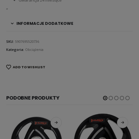
„
INFORMACJE DODATKOWE
SKU:
5907695520736
Kategoria:
Obciążenia
ADD TO WISHLIST
PODOBNE PRODUKTY