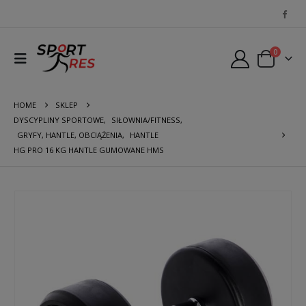
0
HOME
SKLEP
DYSCYPLINY SPORTOWE
,
SIŁOWNIA/FITNESS
,
GRYFY, HANTLE, OBCIĄŻENIA
,
HANTLE
HG PRO 16 KG HANTLE GUMOWANE HMS