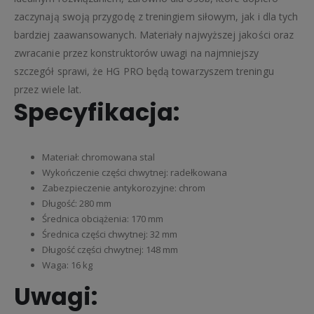
zaczynają swoją przygodę z treningiem siłowym, jak i dla tych
bardziej zaawansowanych. Materiały najwyższej jakości oraz
zwracanie przez konstruktorów uwagi na najmniejszy
szczegół sprawi, że HG PRO będą towarzyszem treningu
przez wiele lat.
Specyfikacja:
Materiał: chromowana stal
Wykończenie części chwytnej: radełkowana
Zabezpieczenie antykorozyjne: chrom
Długość: 280 mm
Średnica obciążenia: 170 mm
Średnica części chwytnej: 32 mm
Długość części chwytnej: 148 mm
Waga: 16 kg
Uwagi: