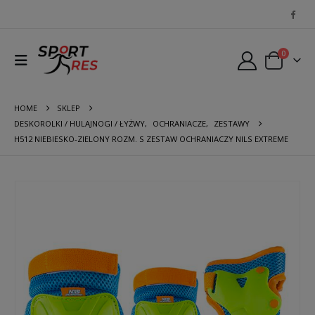
0
HOME
SKLEP
DESKOROLKI / HULAJNOGI / ŁYŻWY
,
OCHRANIACZE
,
ZESTAWY
H512 NIEBIESKO-ZIELONY ROZM. S ZESTAW OCHRANIACZY NILS EXTREME