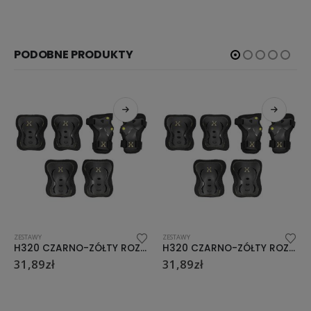
PODOBNE PRODUKTY
ZESTAWY
ZESTAWY
H320 CZARNO-ZÓŁTY ROZM. L ZESTAW OCHRANIACZY NILS EXTREME
H320 CZARNO-ZÓŁTY ROZM. XL ZESTAW OCHRANIACZY NILS EXTREME
31,89
zł
31,89
zł