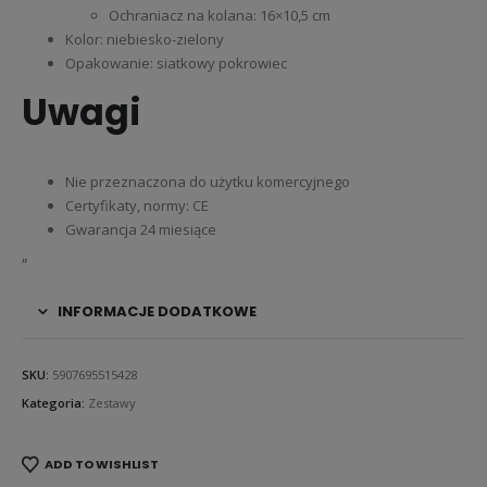
Ochraniacz na kolana: 16×10,5 cm
Kolor: niebiesko-zielony
Opakowanie: siatkowy pokrowiec
Uwagi
Nie przeznaczona do użytku komercyjnego
Certyfikaty, normy: CE
Gwarancja 24 miesiące
„
INFORMACJE DODATKOWE
SKU:
5907695515428
Kategoria:
Zestawy
ADD TO WISHLIST