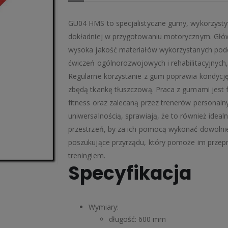
GU04 HMS to specjalistyczne gumy, wykorzyst
dokładniej w przygotowaniu motorycznym. Główn
wysoka jakość materiałów wykorzystanych pod
ćwiczeń ogólnorozwojowych i rehabilitacyjnych
Regularne korzystanie z gum poprawia kondycj
zbędą tkankę tłuszczową. Praca z gumami jest 
fitness oraz zalecaną przez trenerów personalny
uniwersalnością, sprawiają, że to również idea
przestrzeń, by za ich pomocą wykonać dowolni
poszukujące przyrządu, który pomoże im przep
treningiem.
Specyfikacja
Wymiary:
długość: 600 mm