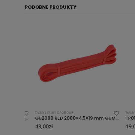
PODOBNE PRODUKTY
TAŚMY I GUMY OPOROWE
TAŚMY I GU
TP01 BLACK 1.2 x 150 x 1800 MM TAŚMA PILATES HMS
GU2080 RED 2080×4.5×19 mm GUMA DO ĆWICZEŃ NN
43,00
zł
19,00
zł