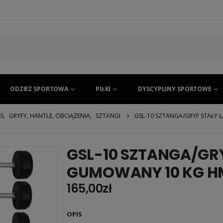
ODZIEŻ SPORTOWA
PIŁKI
DYSCYPLINY SPORTOWE
SS
,
GRYFY, HANTLE, OBCIĄŻENIA
,
SZTANGI
GSL-10 SZTANGA/GRYF STAŁY
GSL-10 SZTANGA/GR
GUMOWANY 10 KG H
165,00
zł
OPIS