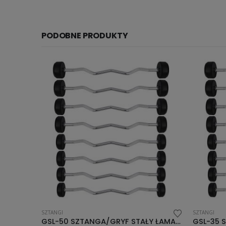
PODOBNE PRODUKTY
SZTANGI
SZTAN
GSL-50 SZTANGA/GRYF STAŁY ŁAMANY GUMOWANY 50 KG HMS
GSL-35 SZTANGA/GRYF STAŁY ŁAMANY GUMOWANY 35 KG HMS