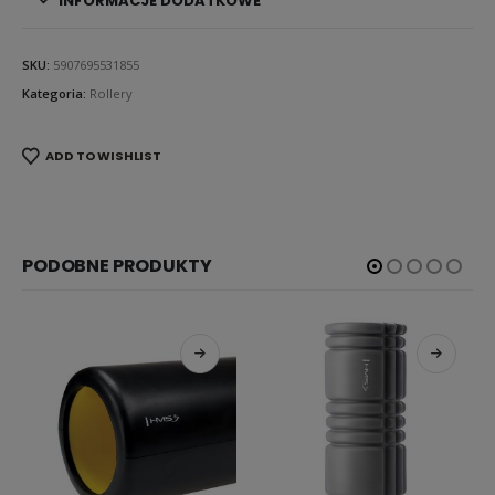
INFORMACJE DODATKOWE
SKU:
5907695531855
Kategoria:
Rollery
ADD TO WISHLIST
PODOBNE PRODUKTY