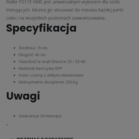
Roller FS115 HMS jest uniwersalnym wyborem dla osób
trenujących. Można go stosować do masażu każdej partii
ciała i na wszystkich poziomach zaawansowania.
Specyfikacja
Średnica: 15 cm
Długość: 45 cm
Twardość w skali Shore’a: 55 / 55-60
Materiał: tworzywo EPP
Kolor: czarny z żółtymi elementami
Maksymalne obciążenie: 250 kg
Uwagi
Gwarancja 24 miesiące
„