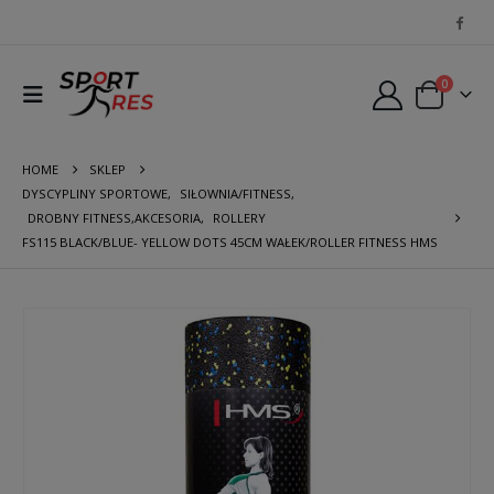
0
HOME
SKLEP
DYSCYPLINY SPORTOWE
,
SIŁOWNIA/FITNESS
,
DROBNY FITNESS,AKCESORIA
,
ROLLERY
FS115 BLACK/BLUE- YELLOW DOTS 45CM WAŁEK/ROLLER FITNESS HMS