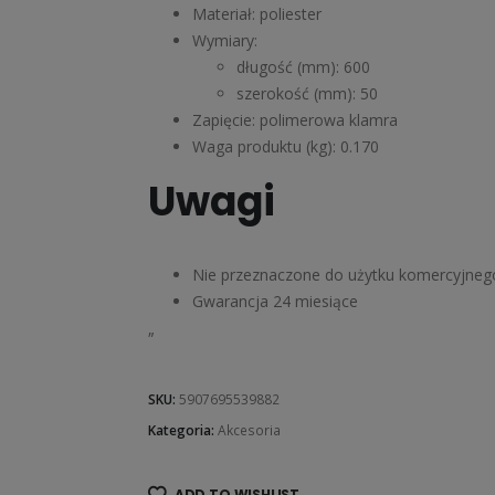
Materiał: poliester
Wymiary:
długość (mm): 600
szerokość (mm): 50
Zapięcie: polimerowa klamra
Waga produktu (kg): 0.170
Uwagi
Nie przeznaczone do użytku komercyjneg
Gwarancja 24 miesiące
„
SKU:
5907695539882
Kategoria:
Akcesoria
ADD TO WISHLIST