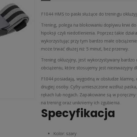
F1044 HMS to paski służące do treningu okluzy
Trening, polega na blokowaniu dopływu krwi d
hipoksji czyli niedotlenienia. Poprzez takie dzi
wykorzystując przy tym bardzo małe obciążenie
może trwać dłużej niż 5 minut, bez przerwy.
Trening okluzyjny, jest wykorzystywany bardzo 
obciążeniu, które stosujemy jest nieinwazyjny 
F1044 posiadają, wygodną w obsłudze klamrę, 
drugiej osoby. Cyfry umieszczone wzdłuż paska
rękach lub nogach. Zapakowane są w poręczny 
na trening oraz unikniemy ich zgubienia.
Specyfikacja
Kolor: szary