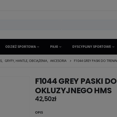
ODZIEŻ SPORTOWA
PIŁKI
DYSCYPLINY SPORTOWE
SS
,
GRYFY, HANTLE, OBCIĄŻENIA
,
AKCESORIA
F1044 GREY PASKI DO TREN
F1044 GREY PASKI D
OKLUZYJNEGO HMS
42,50
zł
OPIS