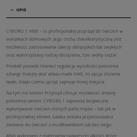
OPIS
CYBORG 1 HMS – to profesjonalny przyrząd do ćwiczeń w
warunkach domowych. Jego cechą charakterystyczną jest
możliwość zastosowania talerzy olimpijskich lub zwykłych
oraz wykorzystany rodzaj obciążenia, tzw. wolny ciężar.
Produkt posiada również regulację wysokości położenia
sztangi. Kolejny atut atlasu marki HMS, to opcja złożenia
ławki, dzięki czemu sprzęt zajmuje mniej miejsca.
Na tym nie koniec! Przyrząd oferuje możliwość zmiany
położenia ramion. CYBORG 1 zapewnia bezpieczne
wykonywanie ćwiczeń różnych partii mięśni – tak jak w
profesjonalnej siłowni. Ławka została przystosowana
zarówno do ćwiczeń z modlitewnikiem lub bez niego.
Atlas wykonano z materiałów najwyższej jakości, które