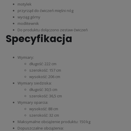
motylek
przyrząd do ćwiczeń mięśni nóg
wyciąg górny
modlitewnik
Do produktu dołączono zestaw ćwiczeń
Specyfikacja
Wymiary:
długość: 222 cm
szerokość: 157 cm
wysokość: 206 cm
Wymiary siedziska:
długość: 30,5 cm
szerokość: 36,5 cm
Wymiary oparcia:
wysokość: 88 cm
szerokość: 32 cm
Maksymalne obciążenie produktu: 150 kg
Dopuszczalne obciążenia: