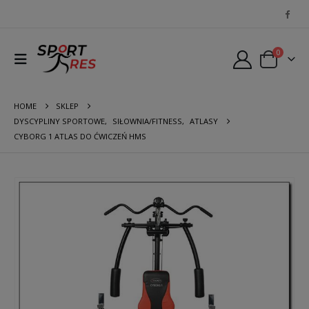
0
HOME
SKLEP
DYSCYPLINY SPORTOWE
,
SIŁOWNIA/FITNESS
,
ATLASY
CYBORG 1 ATLAS DO ĆWICZEŃ HMS