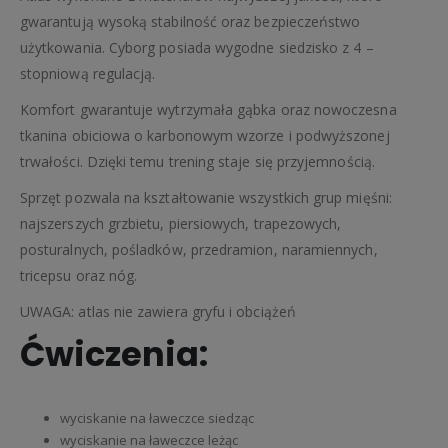
gwarantują wysoką stabilność oraz bezpieczeństwo
użytkowania. Cyborg posiada wygodne siedzisko z 4 –
stopniową regulacją.
Komfort gwarantuje wytrzymała gąbka oraz nowoczesna
tkanina obiciowa o karbonowym wzorze i podwyższonej
trwałości. Dzięki temu trening staje się przyjemnością.
Sprzęt pozwala na kształtowanie wszystkich grup mięśni:
najszerszych grzbietu, piersiowych, trapezowych,
posturalnych, pośladków, przedramion, naramiennych,
tricepsu oraz nóg.
UWAGA: atlas nie zawiera gryfu i obciążeń
Ćwiczenia:
wyciskanie na ławeczce siedząc
wyciskanie na ławeczce leżąc