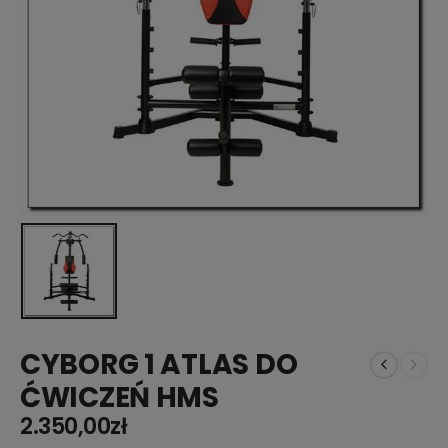
CYBORG 1 ATLAS DO
ĆWICZEŃ HMS
2.350,00
zł