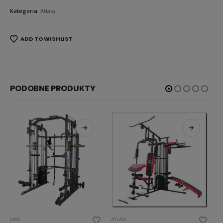
Kategoria:
Atlasy
ADD TO WISHLIST
PODOBNE PRODUKTY
ATLASY
ATLASY