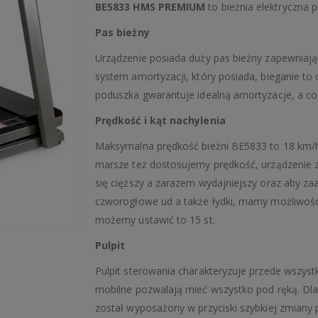
BE5833 HMS PREMIUM
to bieżnia elektryczna
Pas bieżny
Urządzenie posiada duży pas bieżny zapewniaj
system amortyzacji, który posiada, bieganie t
poduszka gwarantuje idealną amortyzacje, a co
Prędkość i kąt nachylenia
Maksymalna prędkość bieżni BE5833 to 18 km/h,
marsze też dostosujemy prędkość, urządzenie z
się cięższy a zarazem wydajniejszy oraz aby za
czworogłowe ud a także łydki, mamy możliwość 
możemy ustawić to 15 st.
Pulpit
Pulpit sterowania charakteryzuje przede wszys
mobilne pozwalają mieć wszystko pod ręką. Dla
został wyposażony w przyciski szybkiej zmiany p