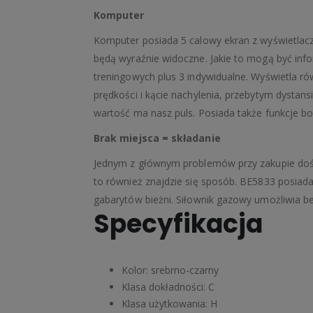
Komputer
Komputer posiada 5 calowy ekran z wyświetla
będą wyraźnie widoczne. Jakie to mogą być inf
treningowych plus 3 indywidualne. Wyświetla ró
prędkości i kącie nachylenia, przebytym dystansie
wartość ma nasz puls. Posiada także funkcje bo
Brak miejsca = składanie
Jednym z głównym problemów przy zakupie dość
to również znajdzie się sposób. BE5833 posiad
gabarytów bieżni. Siłownik gazowy umożliwia be
Specyfikacja
Kolor: srebrno-czarny
Klasa dokładności: C
Klasa użytkowania: H