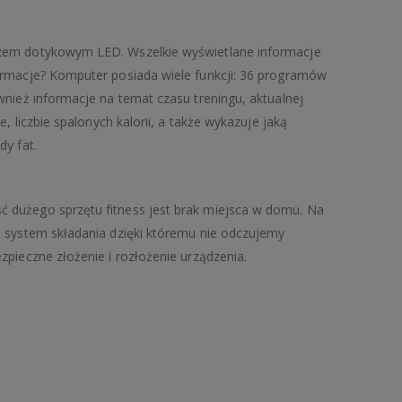
czem dotykowym LED. Wszelkie wyświetlane informacje
ormacje? Komputer posiada wiele funkcji: 36 programów
wnież informacje na temat czasu treningu, aktualnej
, liczbie spalonych kalorii, a także wykazuje jaką
dy fat.
 dużego sprzętu fitness jest brak miejsca w domu. Na
a system składania dzięki któremu nie odczujemy
zpieczne złożenie i rozłożenie urządzenia.