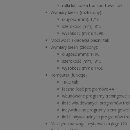
rolki lub kółka transportowe: tak
Wymiary bieżni (rozłożony):
długość (mm): 1710
szerokość (mm): 815
wysokość (mm): 1390
Możliwość składania bieżni: tak
Wymiary bieżni (złożony):
długość (mm): 1190
szerokość (mm): 815
wysokość (mm): 1455
Komputer (funkcje):
HRC: tak
łączna ilość programów: 44
wbudowane programy treningowe: 
ilość wbudowanych programów tren
indywidualne programy treningowe: 
ilość indywidualnych programów tre
Maksymalna waga użytkownika (kg): 120