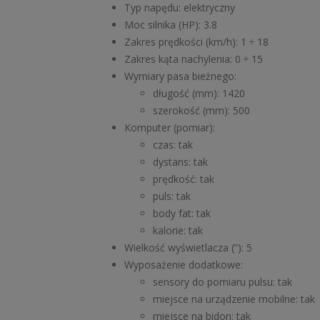
Typ napędu: elektryczny
Moc silnika (HP): 3.8
Zakres prędkości (km/h): 1 ÷ 18
Zakres kąta nachylenia: 0 ÷ 15
Wymiary pasa bieżnego:
długość (mm): 1420
szerokość (mm): 500
Komputer (pomiar):
czas: tak
dystans: tak
prędkość: tak
puls: tak
body fat: tak
kalorie: tak
Wielkość wyświetlacza (”): 5
Wyposażenie dodatkowe:
sensory do pomiaru pulsu: tak
miejsce na urządzenie mobilne: tak
miejsce na bidon: tak