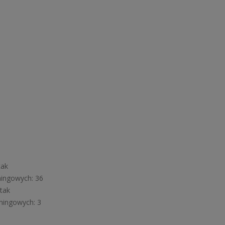
tak
ingowych: 36
tak
ningowych: 3