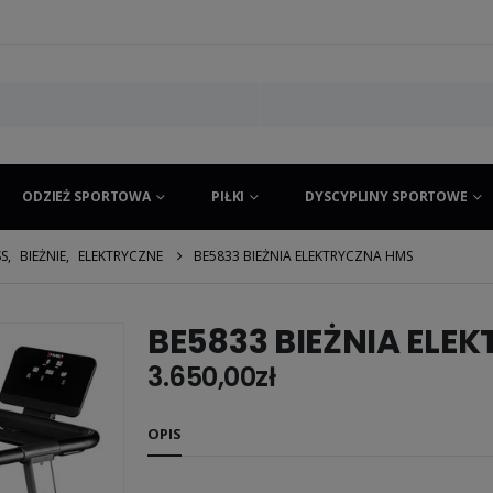
ODZIEŻ SPORTOWA
PIŁKI
DYSCYPLINY SPORTOWE
SS
,
BIEŻNIE
,
ELEKTRYCZNE
BE5833 BIEŻNIA ELEKTRYCZNA HMS
BE5833 BIEŻNIA ELE
3.650,00
zł
OPIS