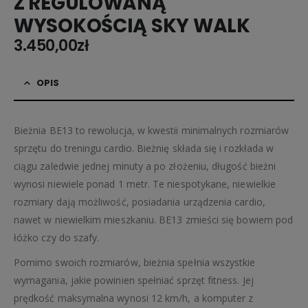
Z REGULOWANĄ
WYSOKOŚCIĄ SKY WALK
3.450,00
zł
OPIS
Bieżnia BE13 to rewolucja, w kwestii minimalnych rozmiarów
sprzętu do treningu cardio. Bieżnię składa się i rozkłada w
ciągu zaledwie jednej minuty a po złożeniu, długość bieżni
wynosi niewiele ponad 1 metr. Te niespotykane, niewielkie
rozmiary dają możliwość, posiadania urządzenia cardio,
nawet w niewielkim mieszkaniu. BE13 zmieści się bowiem pod
łóżko czy do szafy.
Pomimo swoich rozmiarów, bieżnia spełnia wszystkie
wymagania, jakie powinien spełniać sprzęt fitness. Jej
prędkość maksymalna wynosi 12 km/h, a komputer z