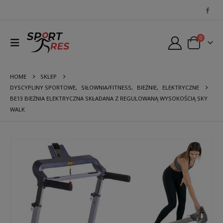
0
HOME
SKLEP
DYSCYPLINY SPORTOWE
,
SIŁOWNIA/FITNESS
,
BIEŻNIE
,
ELEKTRYCZNE
BE13 BIEŻNIA ELEKTRYCZNA SKŁADANA Z REGULOWANĄ WYSOKOŚCIĄ SKY
WALK