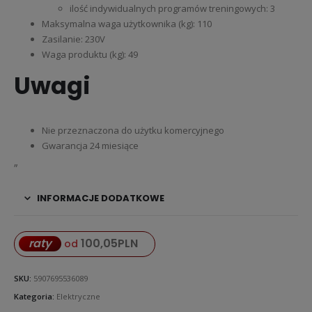
ilość indywidualnych programów treningowych: 3
Maksymalna waga użytkownika (kg): 110
Zasilanie: 230V
Waga produktu (kg): 49
Uwagi
Nie przeznaczona do użytku komercyjnego
Gwarancja 24 miesiące
„
INFORMACJE DODATKOWE
100,05
PLN
raty
od
SKU:
5907695536089
Kategoria:
Elektryczne