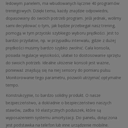
ledowym panelem, ma wbudowanych łącznie 40 programów
treningowych. Dzięki temu, każdy znajdzie odpowiedni,
dopasowany do swoich potrzeb program. Jeśli jednak, wolimy
sami decydować o tym, jak będzie przebiegał nasz trening,
pomogą w tym przyciski szybkiego wyboru prędkości. Jest to
bardzo przydatne, np. w przypadku interwału, gdzie z dużej
prędkości musimy bardzo szybko zwolnić. Cała konsola,
posiada regulacje wysokości, ułatwi to dostosowanie sprzętu
do swoich potrzeb. Idealne ułożenie konsoli jest ważne,
ponieważ znajdują się na niej sensory do pomiaru pulsu.
Monitorowanie tego parametru, pozwoli utrzymać optymalne
tempo.
Konstrukcyjnie, to bardzo solidny produkt. O nasze
bezpieczeństwo, a dokładnie o bezpieczeństwo naszych
stawów, zadba 10 elastycznych poduszek, które są
wyposażeniem systemu amortyzacji. Do panelu, dołączona
jest podstawka na telefon lub inne urządzenie mobilne.