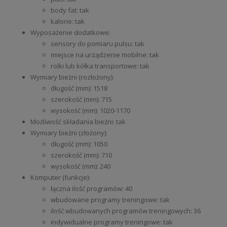
body fat: tak
kalorie: tak
Wyposażenie dodatkowe:
sensory do pomiaru pulsu: tak
miejsce na urządzenie mobilne: tak
rolki lub kółka transportowe: tak
Wymiary bieżni (rozłożony):
długość (mm): 1518
szerokość (mm): 715
wysokość (mm): 1020-1170
Możliwość składania bieżni: tak
Wymiary bieżni (złożony):
długość (mm): 1050
szerokość (mm): 710
wysokość (mm): 240
Komputer (funkcje):
łączna ilość programów: 40
wbudowane programy treningowe: tak
ilość wbudowanych programów treningowych: 36
indywidualne programy treningowe: tak