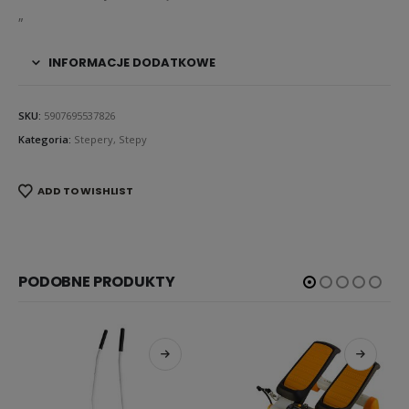
„
INFORMACJE DODATKOWE
SKU:
5907695537826
Kategoria:
Stepery, Stepy
ADD TO WISHLIST
PODOBNE PRODUKTY