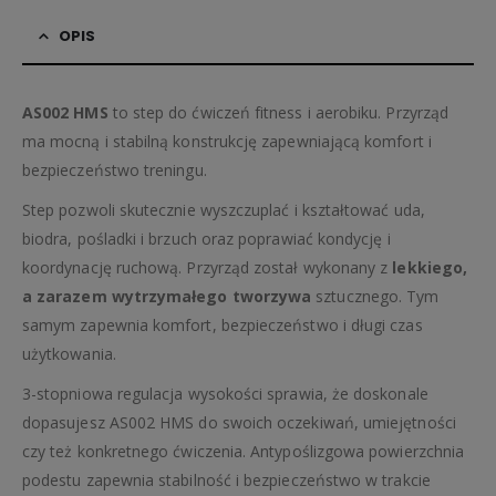
OPIS
AS002 HMS
to step do ćwiczeń fitness i aerobiku. Przyrząd
ma mocną i stabilną konstrukcję zapewniającą komfort i
bezpieczeństwo treningu.
Step pozwoli skutecznie wyszczuplać i kształtować uda,
biodra, pośladki i brzuch oraz poprawiać kondycję i
koordynację ruchową. Przyrząd został wykonany z
lekkiego,
a zarazem wytrzymałego tworzywa
sztucznego. Tym
samym zapewnia komfort, bezpieczeństwo i długi czas
użytkowania.
3-stopniowa regulacja wysokości sprawia, że doskonale
dopasujesz AS002 HMS do swoich oczekiwań, umiejętności
czy też konkretnego ćwiczenia. Antypoślizgowa powierzchnia
podestu zapewnia stabilność i bezpieczeństwo w trakcie