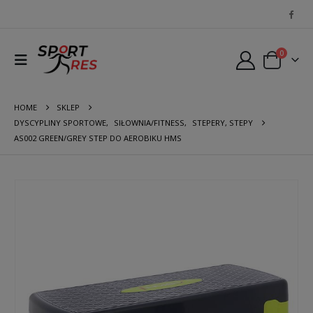
0
HOME
SKLEP
DYSCYPLINY SPORTOWE
,
SIŁOWNIA/FITNESS
,
STEPERY, STEPY
AS002 GREEN/GREY STEP DO AEROBIKU HMS