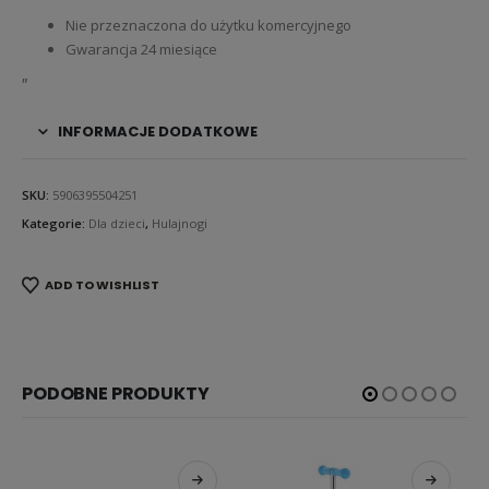
Nie przeznaczona do użytku komercyjnego
Gwarancja 24 miesiące
„
INFORMACJE DODATKOWE
SKU:
5906395504251
Kategorie:
Dla dzieci
,
Hulajnogi
ADD TO WISHLIST
PODOBNE PRODUKTY