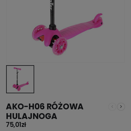
AKO-H06 RÓŻOWA
HULAJNOGA
75,01
zł