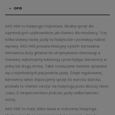
OPIS
AKO-H06 to hulajnoga trójkołowa. Idealny sprzęt dla
najmłodszych użytkowników jak również dla młodzieży. Trzy
kółka ułatwią naukę jazdy na hulajnodze i pozwalają nabrać
wprawy. AKO-H06 posiada intuicyjny system sterowania.
Kierownica służy głównie do utrzymywania równowagi a
manewry wykonujemy balansują i przechylając kierownicę w
jedną lub drugą stronę. Takie rozwiązanie świetnie sprawdza
się u najmłodszych pasjonatów jazdy. Dzięki regulowanej
kierownicy łatwo dopasujemy sprzęt do wzrostu dziecka,
pozwala to również cieszyć się hulajnogą przez dłuższy okres
czasu. O bezpieczeństwo podczas jazdy zadba hamulec
nożny.
AKO-H06 to mała, lekka łatwa w rozłożeniu hulajnoga.