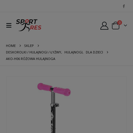
0
HOME
SKLEP
DESKOROLKI / HULAJNOGI / ŁYŻWY
,
HULAJNOGI
,
DLA DZIECI
AKO-H06 RÓŻOWA HULAJNOGA