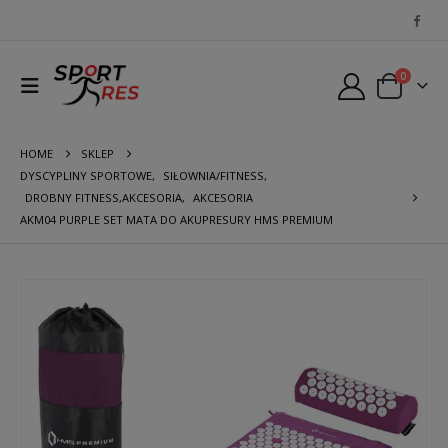
0
HOME
SKLEP
DYSCYPLINY SPORTOWE
,
SIŁOWNIA/FITNESS
,
DROBNY FITNESS,AKCESORIA
,
AKCESORIA
AKM04 PURPLE SET MATA DO AKUPRESURY HMS PREMIUM