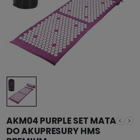
AKM04 PURPLE SET MATA
DO AKUPRESURY HMS