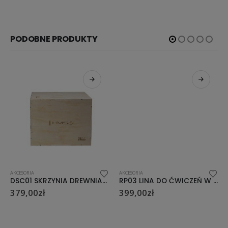
PODOBNE PRODUKTY
AKCESORIA
AKCESORIA
DSC01 SKRZYNIA DREWNIANA HMS
RP03 LINA DO ĆWICZEŃ W OSŁONIE HMS
379,00
zł
399,00
zł