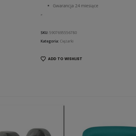
Gwarancja 24 miesiące
„
SKU:
5907695556780
Kategoria:
Ciężarki
ADD TO WISHLIST