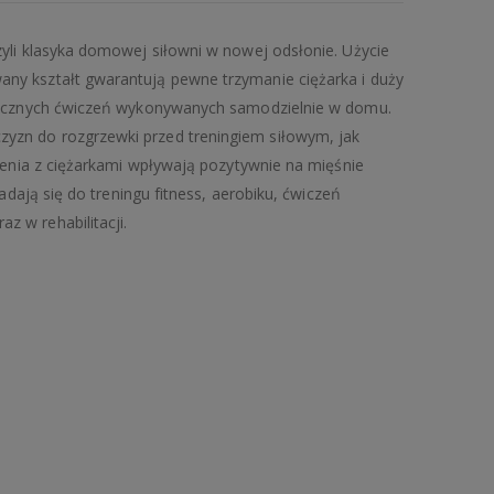
yli klasyka domowej siłowni w nowej odsłonie. Użycie
ny kształt gwarantują pewne trzymanie ciężarka i duży
amicznych ćwiczeń wykonywanych samodzielnie w domu.
zn do rozgrzewki przed treningiem siłowym, jak
czenia z ciężarkami wpływają pozytywnie na mięśnie
nadają się do treningu fitness, aerobiku, ćwiczeń
 w rehabilitacji.