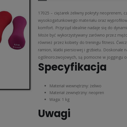
17025 – ciężarek żeliwny pokryty neoprenem, cz
wysokogatunkowego materiału oraz wyprofilowa
komfort. Przyrząd idealnie nadaje się do dyn
Może być wykorzystywany zarówno przez mężczy
również przez kobiety do treningu fitness. Ćwi
ramion, klatki piersiowej i grzbietu. Doskonale 
ogólnorozwojowych, są pomocne w joggingu oraz
Specyfikacja
Materiał wewnętrzny: żeliwo
Materiał zewnętrzny: neopren
Waga: 1 kg
Uwagi